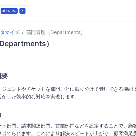
タマイズ
部門管理（Departments）
epartments）
概要
ージェントやチケットを部門ごとに振り分けて管理できる機能
活かした効率的な対応を実現します。
的
ート部門、請求関連部門、営業部門などを設定することで、顧
り当てられます。これにより解決スピードが上がり、顧客満足