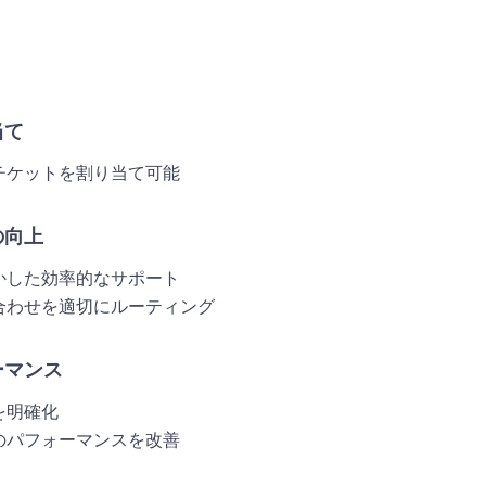
当て
チケットを割り当て可能
の向上
かした効率的なサポート
合わせを適切にルーティング
ーマンス
を明確化
のパフォーマンスを改善