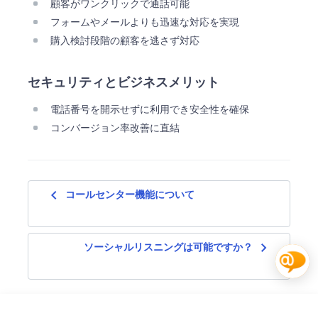
顧客がワンクリックで通話可能
フォームやメールよりも迅速な対応を実現
購入検討段階の顧客を逃さず対応
セキュリティとビジネスメリット
電話番号を開示せずに利用でき安全性を確保
コンバージョン率改善に直結
navigate_before
コールセンター機能について
navigate_next
ソーシャルリスニングは可能ですか？