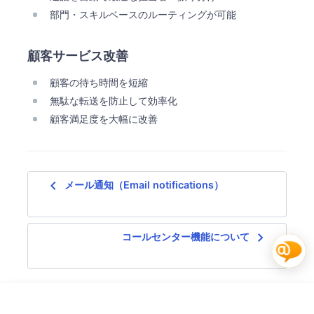
部門・スキルベースのルーティングが可能
顧客サービス改善
顧客の待ち時間を短縮
無駄な転送を防止して効率化
顧客満足度を大幅に改善
navigate_before
メール通知（Email notifications）
navigate_next
コールセンター機能について