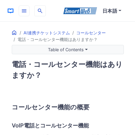
menu
search
日本語
Home
ON THIS PAGE
AI連携チケットシステム
コールセンター
電話・コールセンター機能はありますか？
コールセンター機能の概要
VoIP電話とコールセンター機能
Table of Contents
日本国内でのTwilio利用
電話・コールセンター機能はあり
高度な通話管理機能
ますか？
コールセンター機能の概要
VoIP電話とコールセンター機能