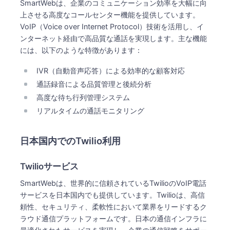
SmartWebは、企業のコミュニケーション効率を大幅に向
上させる高度なコールセンター機能を提供しています。
VoIP（Voice over Internet Protocol）技術を活用し、イ
ンターネット経由で高品質な通話を実現します。主な機能
には、以下のような特徴があります：
IVR（自動音声応答）による効率的な顧客対応
通話録音による品質管理と後続分析
高度な待ち行列管理システム
リアルタイムの通話モニタリング
日本国内でのTwilio利用
Twilioサービス
SmartWebは、世界的に信頼されているTwilioのVoIP電話
サービスを日本国内でも提供しています。Twilioは、高信
頼性、セキュリティ、柔軟性において業界をリードするク
ラウド通信プラットフォームです。日本の通信インフラに