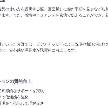
製品の使い方を説明する際、画面越しに操作手順を見せながら
きます。また、感情やニュアンスを表情で伝えることができ、
融といった分野では、ビデオチャットによる説明や相談が信頼
比べ、安心感や満足度が飛躍的に向上します。
ションの質的向上
て直感的なサポートを実現
りで信頼感を強化
説明を可視化して理解促進