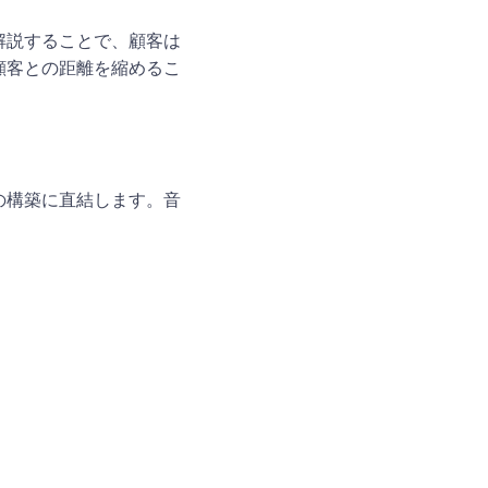
解説することで、顧客は
顧客との距離を縮めるこ
の構築に直結します。音