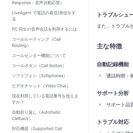
Response：音声自動応答）
LiveAgent で電話の着信/発信をす
トラブルシュ
る
また、トラブル
PC 同士の音声会話を利用するには
コールルーティング（Call
主な特徴
Routing）
コールセンター機能について
自動記録機能
コールボタン（Call Button）
通話時間・
ソフトフォン（Softphones）
ビデオチャット（Video Chat）
サポート分析
現在利用している電話番号を使えま
すか？
サポート品質
自動折り返し（Automatic
Callback）
トラブル対応
対応機器（Supported Call