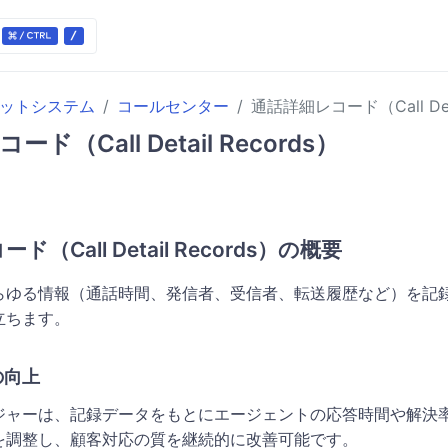
ケットシステム
コールセンター
通話詳細レコード（Call Deta
ド（Call Detail Records）
（Call Detail Records）の概要
らゆる情報（通話時間、発信者、受信者、転送履歴など）を記
立ちます。
の向上
ジャーは、記録データをもとにエージェントの応答時間や解決
を調整し、顧客対応の質を継続的に改善可能です。