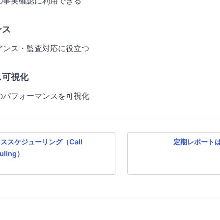
の事実確認に利用できる
ンス
アンス・監査対応に役立つ
ス可視化
のパフォーマンスを可視化
ススケジューリング（Call
定期レポート
uling）