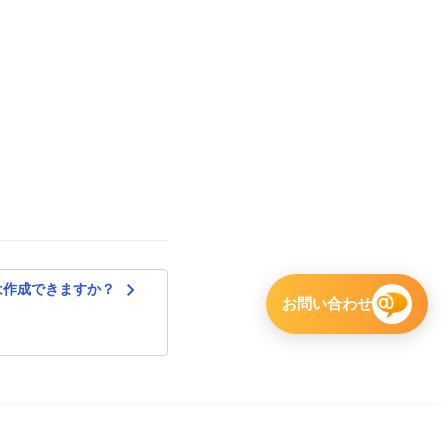
navigate_next
は作成できますか？
お問い合わせ