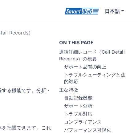
日本語
il Records）
ON THIS PAGE
通話詳細レコード（Call Detail
Records）の概要
サポート品質の向上
トラブルシューティングと法
的対応
主な特徴
録する機能です。分析・
自動記録機能
サポート分析
トラブル対応
コンプライアンス
率を把握できます。これ
パフォーマンス可視化