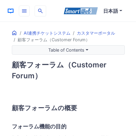
menu
search
日本語
Home
ON THIS PAGE
AI連携チケットシステム
カスタマーポータル
顧客フォーラム（Customer Forum）
顧客フォーラムの概要
フォーラム機能の目的
Table of Contents
サポートの仕組み
顧客フォーラム（Customer
コミュニティサポートの特徴
ハイブリッドなサポート体験
Forum）
主要なメリット
コミュニティ活性化
サポート効率化
顧客フォーラムの概要
フォーラム機能の目的