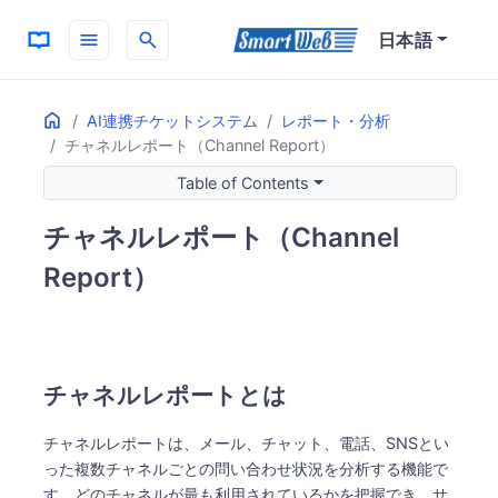
menu
search
日本語
Home
ON THIS PAGE
AI連携チケットシステム
レポート・分析
チャネルレポート（Channel Report）
チャネルレポートとは
チャネル選択の顧客層別傾向
Table of Contents
チャネルレポートの活用メリット
チャネルレポート（Channel
主なメリット
Report）
チャネルレポートとは
チャネルレポートは、メール、チャット、電話、SNSとい
った複数チャネルごとの問い合わせ状況を分析する機能で
す。どのチャネルが最も利用されているかを把握でき、サ