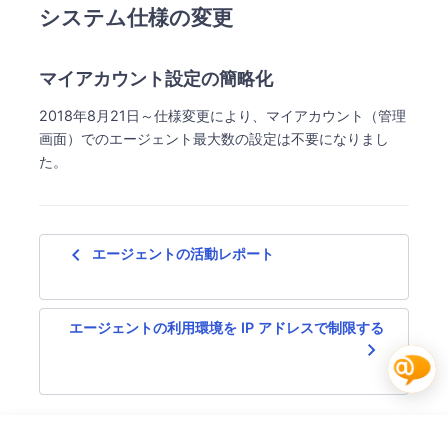
システム仕様の変更
マイアカウント設定の簡略化
2018年8月21日～仕様変更により、マイアカウント（管理
画面）でのエージェント最大数の設定は不要になりまし
た。
navigate_before
エージェントの活動レポート
エージェントの利用環境を IP アドレスで制限する
navigate_next