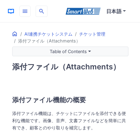
menu
search
日本語
Home
ON THIS PAGE
AI連携チケットシステム
チケット管理
添付ファイル（Attachments）
添付ファイル機能の概要
添付ファイルの利点
Table of Contents
ファイル形式の制御
添付ファイル（Attachments）
主な機能ポイント
添付ファイル機能の概要
添付ファイル機能は、チケットにファイルを添付できる便
利な機能です。画像、音声、文書ファイルなどを簡単に共
有でき、顧客とのやり取りを補完します。