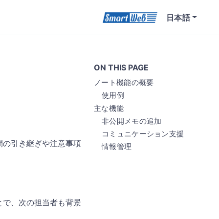
日本語
ON THIS PAGE
ノート機能の概要
使用例
主な機能
非公開メモの追加
コミュニケーション支援
間の引き継ぎや注意事項
情報管理
とで、次の担当者も背景