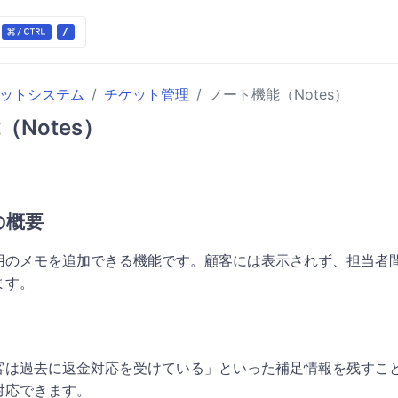
ケットシステム
チケット管理
ノート機能（Notes）
Notes）
の概要
用のメモを追加できる機能です。顧客には表示されず、担当者
ます。
客は過去に返金対応を受けている」といった補足情報を残すこ
対応できます。