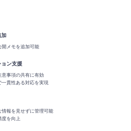
追加
公開メモを追加可能
ション支援
注意事項の共有に有効
で一貫性ある対応を実現
な情報を見せずに管理可能
精度を向上