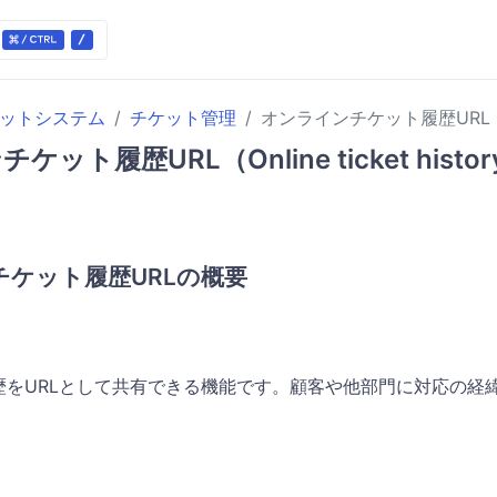
ケットシステム
チケット管理
オンラインチケット履歴URL（Onlin
ット履歴URL（Online ticket histor
チケット履歴URLの概要
歴をURLとして共有できる機能です。顧客や他部門に対応の経