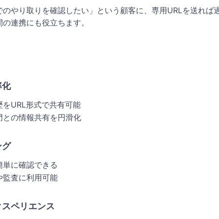
でのやり取りを確認したい」という顧客に、専用URLを送れば
間の連携にも役立ちます。
率化
をURL形式で共有可能
門との情報共有を円滑化
ング
簡単に確認できる
や監査に利用可能
クスペリエンス