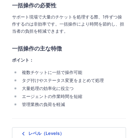
一括操作の必要性
サポート現場で大量のチケットを処理する際、1件ずつ操
作するのは非効率です。一括操作により時間を節約し、担
当者の負担を軽減できます。
一括操作の主な特徴
ポイント：
複数チケットに一括で操作可能
タグ付けやステータス変更をまとめて処理
大量処理の効率化に役立つ
エージェントの作業時間を短縮
管理業務の負荷を軽減
navigate_before
レベル（Levels）