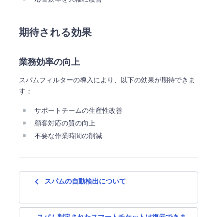
期待される効果
業務効率の向上
スパムフィルターの導入により、以下の効果が期待できま
す：
サポートチームの生産性改善
顧客対応の質の向上
不要な作業時間の削減
navigate_before
スパムの自動検出について
スパム判定されたスマートチケットは復元できま