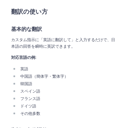
翻訳の使い方
基本的な翻訳
カスタム指示に「英語に翻訳して」と入力するだけで、日
本語の回答を瞬時に英訳できます。
対応言語の例:
英語
中国語（簡体字・繁体字）
韓国語
スペイン語
フランス語
ドイツ語
その他多数