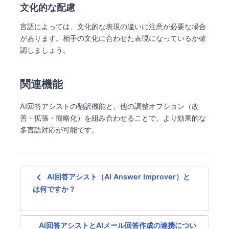
文化的な配慮
言語によっては、文化的な表現の違いに注意が必要な場合
があります。相手の文化に合わせた表現になっているか確
認しましょう。
関連機能
AI回答アシストの翻訳機能と、他の調整オプション（改
善・拡張・簡略化）を組み合わせることで、より効果的な
多言語対応が可能です。
navigate_before
AI回答アシスト（AI Answer Improver）と
は何ですか？
AI回答アシストとAIメール回答作成の連携につい