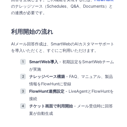
のナレッジソース（Schedules、Q&A、Documents）と
の連携が必要です。
利用開始の流れ
AIメール回答作成は、SmartWebのAIカスタマーサポート
を導入いただくと、すぐにご利用いただけます。
SmartWeb導入
- 初期設定をSmartWebチーム
が実施
ナレッジベース構築
- FAQ、マニュアル、製品
情報をFlowHuntに登録
FlowHunt連携設定
- LiveAgentとFlowHuntを
接続
チケット画面で利用開始
- メール受信時に回答
案が自動生成