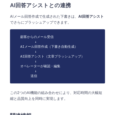
AI回答アシストとの連携
AIメール回答作成で生成された下書きは、
AI回答アシスト
でさらにブラッシュアップできます。
顧客からのメール受信

       ↓

AIメール回答作成（下書き自動生成）

       ↓

AI回答アシスト（文章ブラッシュアップ）

       ↓

オペレーターが確認・編集

       ↓

     送信
この2つのAI機能の組み合わせにより、対応時間の大幅短
縮と品質向上を同時に実現します。