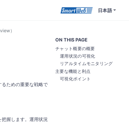
日本語
view）
ON THIS PAGE
チャット概要の概要
運用状況の可視化
リアルタイムモニタリング
主要な機能と利点
可視化ポイント
するための重要な戦略で
を把握します。運用状況