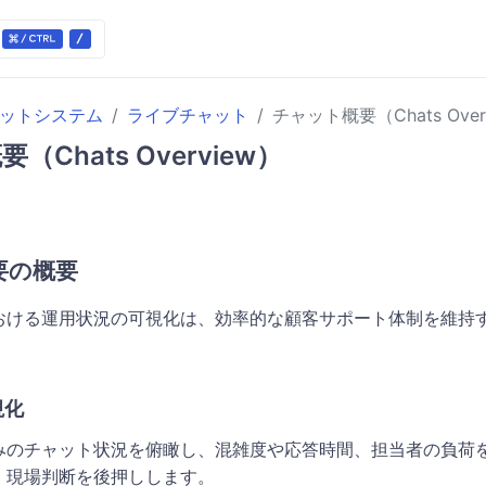
ケットシステム
ライブチャット
チャット概要（Chats Over
Chats Overview）
要の概要
おける運用状況の可視化は、効率的な顧客サポート体制を維持
視化
みのチャット状況を俯瞰し、混雑度や応答時間、担当者の負荷
、現場判断を後押しします。