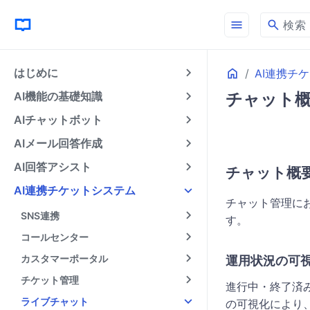
menu
search
検索
Home
はじめに
AI連携チ
AI機能の基礎知識
チャット概要（
AIチャットボット
AIメール回答作成
AI回答アシスト
チャット概
AI連携チケットシステム
チャット管理に
SNS連携
す。
コールセンター
カスタマーポータル
運用状況の可
チケット管理
進行中・終了済
ライブチャット
の可視化により