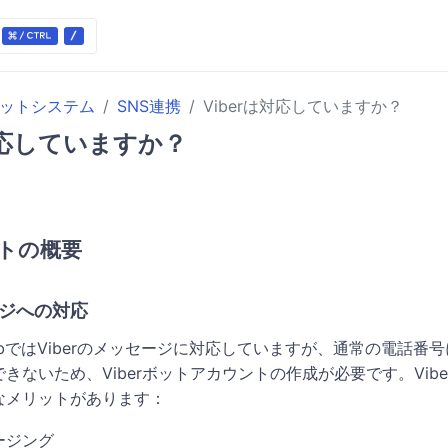
ケットシステム
SNS連携
Viberは対応していますか？
は対応していますか？
ートの概要
セージへの対応
WebではViberのメッセージに対応していますが、通常の電話番号
きないため、Viberボットアカウントの作成が必要です。Vib
なメリットがあります：
ージング