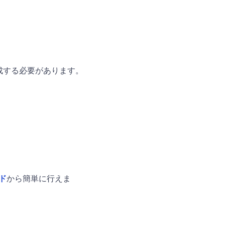
作成する必要があります。
ド
から簡単に行えま