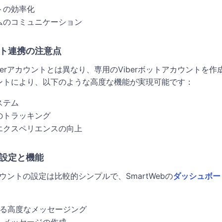
トの効率化
ムのコミュニケーション
ウント連携の注意点
berアカウントとは異なり、専用のViberボットアカウントを
ントにより、以下のような高度な機能が実現可能です：
ステム
のトラッキング
エクスペリエンスの向上
トの設定と機能
カウントの設定は比較的シンプルで、SmartWebの
ダッシュボー
：
よる高度なメッセージング