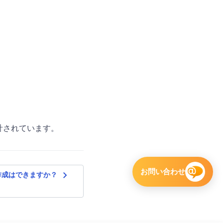
計されています。
お問い合わせ
navigate_next
規作成はできますか？