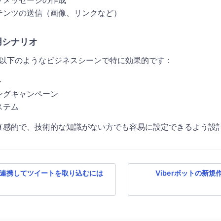
トメッセージの作成
テンツの送信（画像、リンクなど）
用シナリオ
は、以下のようなビジネスシーンで特に効果的です：
ト
ングキャンペーン
ステム
直感的で、技術的な知識がない方でも容易に設定できるよう設
r と連携してツイートを取り込むには
Viberボットの新