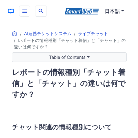
menu
search
日本語
Home
ON THIS PAGE
AI連携チケットシステム
ライブチャット
レポートの情報種別「チャット着信」と「チャット」の
チャット関連の情報種別について
違いは何ですか？
チャット着信とチャットの定義
チャット着信の詳細
Table of Contents
チャットの詳細
レポートの情報種別「チャット着
チャット招待のパターン
カウント例
信」と「チャット」の違いは何で
すか？
チャット関連の情報種別について