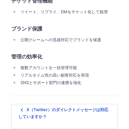
チケット管理機能
ツイート、リプライ、DMをチケット化して処理
ブランド保護
公開クレームへの迅速対応でブランドを保護
管理の効率化
複数アカウントを一括管理可能
リアルタイム性の高い顧客対応を実現
SNSとサポート部門の連携を強化
navigate_before
X（Twitter）のダイレクトメッセージは対応
していますか？