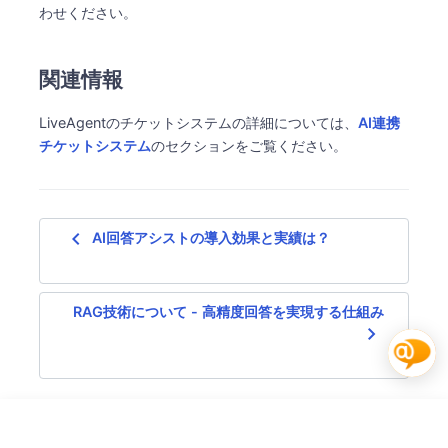
わせください。
関連情報
LiveAgentのチケットシステムの詳細については、
AI連携
チケットシステム
のセクションをご覧ください。
navigate_before
AI回答アシストの導入効果と実績は？
RAG技術について - 高精度回答を実現する仕組み
navigate_next