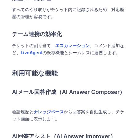
すべてのやり取りがチケット内に記録されるため、対応履
歴の管理が容易です。
チーム連携の効率化
チケットの割り当て、
エスカレーション
、コメント追加な
ど、
LiveAgent
の既存機能とシームレスに連携します。
利用可能な機能
AIメール回答作成（AI Answer Composer）
会話履歴と
ナレッジベース
から回答案を自動生成し、チケ
ット画面に表示します。
AI回答アシスト（AI Answer Improver）