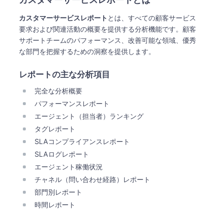
売上増加
補完機能
カスタマーサービスレポート
​とは、すべての顧客サービス
リアルタイム監視機能
要求および関連活動の概要を提供する分析機能です。顧客
通知機能
サポートチームのパフォーマンス、改善可能な領域、優秀
データエクスポート
な部門を把握するための洞察を提供します。
レポートの主な分析項目
完全な分析概要
パフォーマンスレポート
エージェント（担当者）ランキング
タグレポート
SLAコンプライアンスレポート
SLAログレポート
エージェント稼働状況
チャネル（問い合わせ経路）レポート
部門別レポート
時間レポート