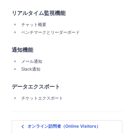
リアルタイム監視機能
チャット概要
ベンチマークとリーダーボード
通知機能
メール通知
Slack通知
データエクスポート
チケットエクスポート
navigate_before
オンライン訪問者（Online Visitors）