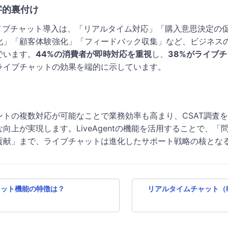
字的裏付け
イブチャット導入は、「リアルタイム対応」「購入意思決定の
化」「顧客体験強化」「フィードバック収集」など、ビジネス
でいます。
44%の消費者が即時対応を重視
​し、
38%がライブ
ライブチャットの効果を端的に示しています。
ントの複数対応が可能なことで業務効率も高まり、CSAT調査
向上が実現します。LiveAgentの機能を活用することで、「
貢献」まで、ライブチャットは進化したサポート戦略の核とな
ット機能の特徴は？
リアルタイムチャット（Rea