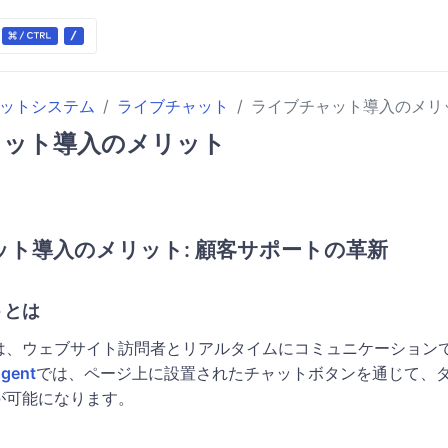
ケットシステム
ライブチャット
ライブチャット導入のメリ
ャット導入のメリット
ット導入のメリット: 顧客サポートの革新
トとは
は、ウェブサイト訪問者とリアルタイムにコミュニケーション
Agent
では、ページ上に設置されたチャットボタンを通じて、
が可能になります。