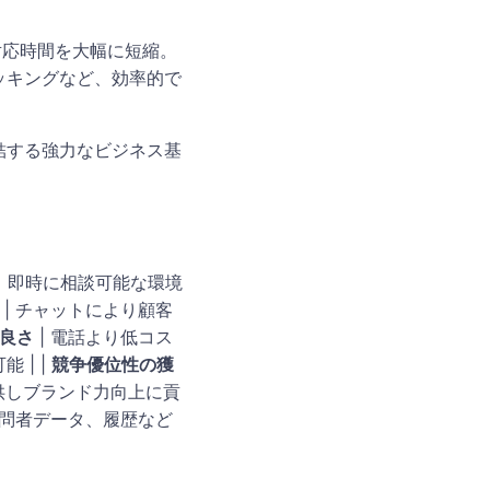
対応時間を大幅に短縮。
ッキングなど、効率的で
結する強力なビジネス基
、即時に相談可能な環境
| チャットにより顧客
良さ
| 電話より低コス
 | |
競争優位性の獲
供しブランド力向上に貢
訪問者データ、履歴など