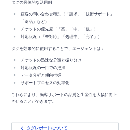
タグの具体的な活用例：
顧客の問い合わせ種別（「請求」「技術サポート」
「返品」など）
チケットの優先度（「高」「中」「低」）
対応状況（「未対応」「処理中」「完了」）
タグを効果的に使用することで、エージェントは：
チケットの迅速な分類と振り分け
対応状況の一目での把握
データ分析と傾向把握
サポートプロセスの効率化
これらにより、顧客サポートの品質と生産性を大幅に向上
させることができます。
navigate_before
タグレポートについて