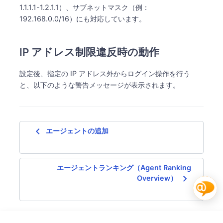
1.1.1.1-1.2.1.1）、サブネットマスク（例：
192.168.0.0/16）にも対応しています。
IP アドレス制限違反時の動作
設定後、指定の IP アドレス外からログイン操作を行う
と、以下のような警告メッセージが表示されます。
navigate_before
エージェントの追加
エージェントランキング（Agent Ranking
navigate_next
Overview）