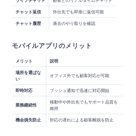
ライブチャット
顧客とのリアルタイムチャット
チャット返信
外出先でも即座に返信可能
チャット履歴
過去のやり取りを確認
モバイルアプリのメリット
メリット
説明
場所を選ばな
オフィス外でも顧客対応が可能
い
即時対応
プッシュ通知で迅速に対応開始
移動中や外出先でもサポート品質を
業務継続性
維持
機会損失防止
対応の遅れによる顧客離脱を防止